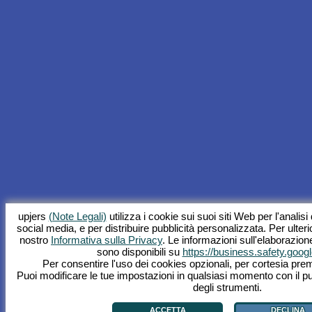
upjers
(Note Legali)
utilizza i cookie sui suoi siti Web per l'analisi d
social media, e per distribuire pubblicità personalizzata. Per ulterio
nostro
Informativa sulla Privacy
. Le informazioni sull'elaborazion
sono disponibili su
https://business.safety.googl
Per consentire l'uso dei cookies opzionali, per cortesia prem
Puoi modificare le tue impostazioni in qualsiasi momento con il p
degli strumenti.
ACCETTA
DECLINA