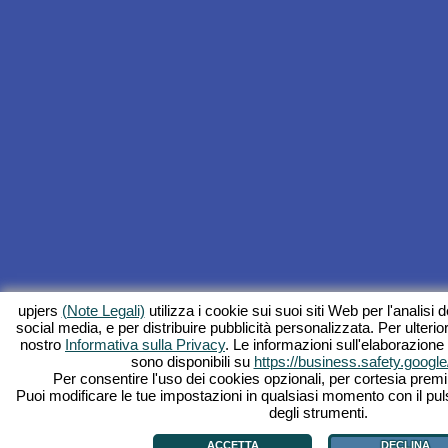
upjers
(Note Legali)
utilizza i cookie sui suoi siti Web per l'analisi de
social media, e per distribuire pubblicità personalizzata. Per ulterior
nostro
Informativa sulla Privacy
. Le informazioni sull'elaborazione
sono disponibili su
https://business.safety.google
Per consentire l'uso dei cookies opzionali, per cortesia premi 
Puoi modificare le tue impostazioni in qualsiasi momento con il pul
degli strumenti.
ACCETTA
DECLINA