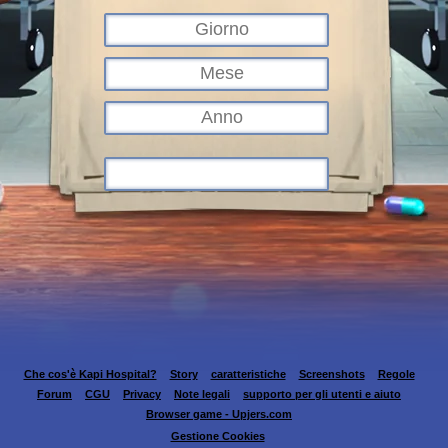
Che cos'è Kapi Hospital?
Story
caratteristiche
Screenshots
Regole
Forum
CGU
Privacy
Note legali
supporto per gli utenti e aiuto
Browser game - Upjers.com
Gestione Cookies