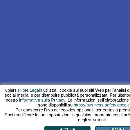
upjers
(Note Legali)
utilizza i cookie sui suoi siti Web per l'analisi de
social media, e per distribuire pubblicità personalizzata. Per ulterior
nostro
Informativa sulla Privacy
. Le informazioni sull'elaborazione
sono disponibili su
https://business.safety.google
Per consentire l'uso dei cookies opzionali, per cortesia premi 
Puoi modificare le tue impostazioni in qualsiasi momento con il pul
degli strumenti.
ACCETTA
DECLINA