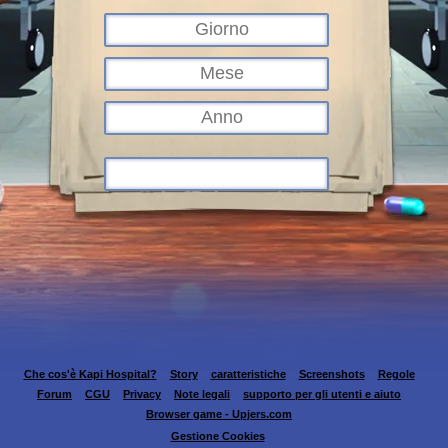
Che cos'è Kapi Hospital?
Story
caratteristiche
Screenshots
Regole
Forum
CGU
Privacy
Note legali
supporto per gli utenti e aiuto
Browser game - Upjers.com
Gestione Cookies