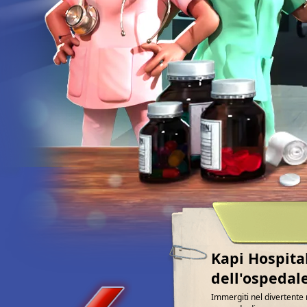
Kapi Hospital
dell'ospedal
Immergiti nel divertente 