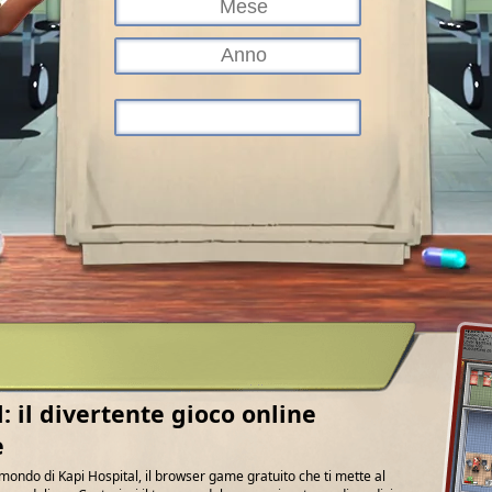
: il divertente gioco online
e
mondo di Kapi Hospital, il browser game gratuito che ti mette al