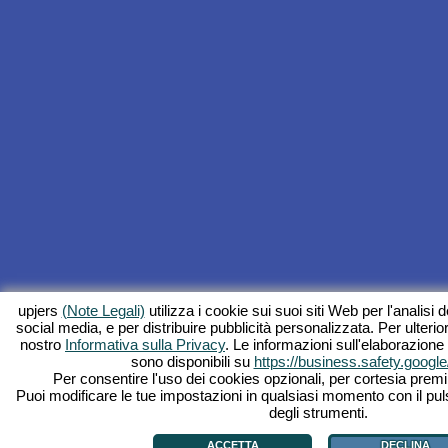
upjers
(Note Legali)
utilizza i cookie sui suoi siti Web per l'analisi de
social media, e per distribuire pubblicità personalizzata. Per ulterior
nostro
Informativa sulla Privacy
. Le informazioni sull'elaborazione
sono disponibili su
https://business.safety.google
Per consentire l'uso dei cookies opzionali, per cortesia premi 
Puoi modificare le tue impostazioni in qualsiasi momento con il pul
degli strumenti.
ACCETTA
DECLINA