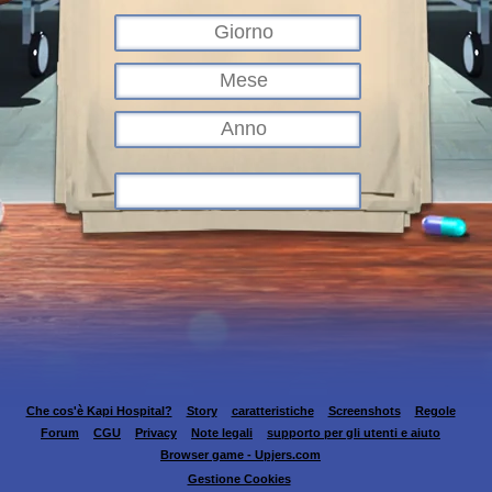
Che cos'è Kapi Hospital?
Story
caratteristiche
Screenshots
Regole
Forum
CGU
Privacy
Note legali
supporto per gli utenti e aiuto
Browser game - Upjers.com
Gestione Cookies