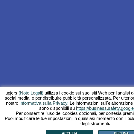
upjers
(Note Legali)
utilizza i cookie sui suoi siti Web per l'analisi de
social media, e per distribuire pubblicità personalizzata. Per ulterior
nostro
Informativa sulla Privacy
. Le informazioni sull'elaborazione
sono disponibili su
https://business.safety.google
Per consentire l'uso dei cookies opzionali, per cortesia premi 
Puoi modificare le tue impostazioni in qualsiasi momento con il pul
degli strumenti.
ACCETTA
DECLINA