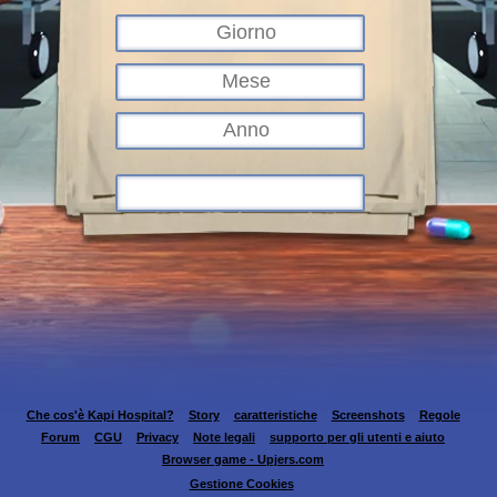
Che cos'è Kapi Hospital?
Story
caratteristiche
Screenshots
Regole
Forum
CGU
Privacy
Note legali
supporto per gli utenti e aiuto
Browser game - Upjers.com
Gestione Cookies