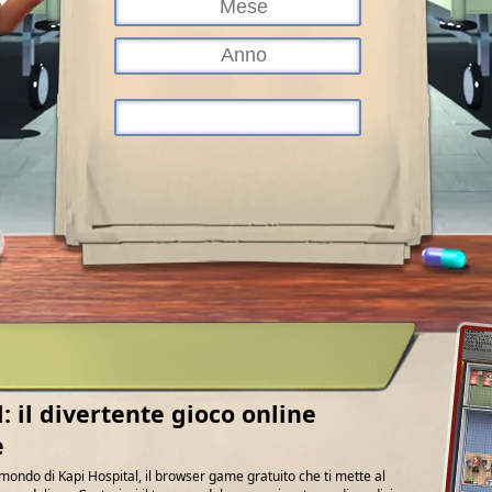
: il divertente gioco online
e
mondo di Kapi Hospital, il browser game gratuito che ti mette al