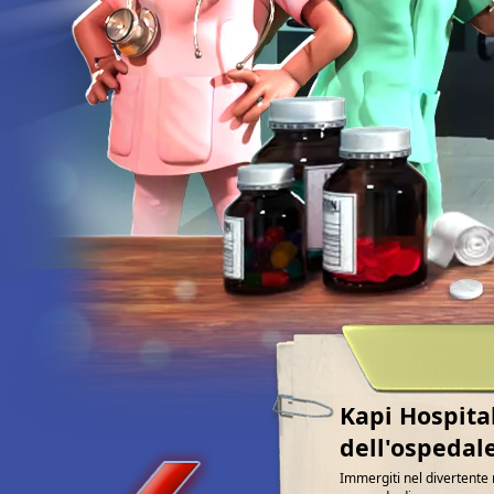
Kapi Hospital
dell'ospedal
Immergiti nel divertente 