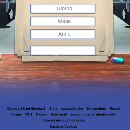
Che cos'è Kapi Hospital?
Story
caratteristiche
Screenshots
Regole
Forum
CGU
Privacy
Note legali
supporto per gli utenti e aiuto
Browser game - Upjers.com
Gestione Cookies