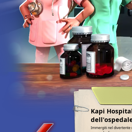
Kapi Hospital
dell'ospedal
Immergiti nel divertente 