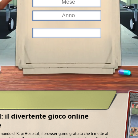
: il divertente gioco online
e
mondo di Kapi Hospital, il browser game gratuito che ti mette al